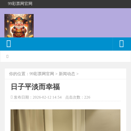
99彩票网官网
你的位置：
99彩票网官网
>
新闻动态
>
日子平淡而幸福
发布日期：2026-02-12 14:54 点击次数：226